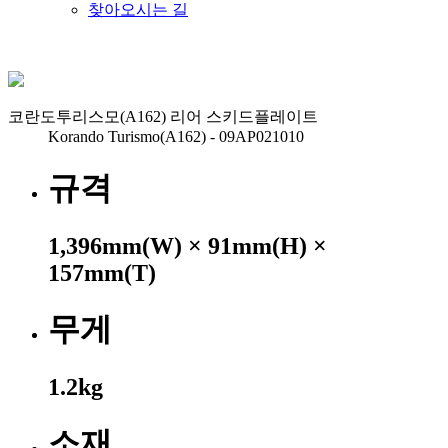
찾아오시는 길
코란도투리스모(A162) 리어 스키드플레이트
Korando Turismo(A162) - 09AP021010
규격
1,396mm(W) × 91mm(H) ×
157mm(T)
무게
1.2kg
소재