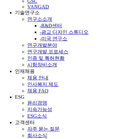
GSC
VANGAD
기술연구소
연구소소개
-R&D센터
-광교 디자인 스튜디오
-미국 연구소
연구개발분야
연구개발 프로세스
인증 및 특허현황
시험장비소개
인재채용
채용 안내
인사복지 제도
채용 FAQ
ESG
윤리경영
지속가능성
ESG소식
고객센터
자주 묻는 질문
회사소식