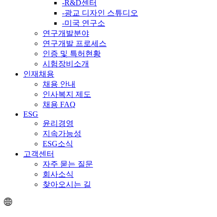
-R&D센터
-광교 디자인 스튜디오
-미국 연구소
연구개발분야
연구개발 프로세스
인증 및 특허현황
시험장비소개
인재채용
채용 안내
인사복지 제도
채용 FAQ
ESG
윤리경영
지속가능성
ESG소식
고객센터
자주 묻는 질문
회사소식
찾아오시는 길