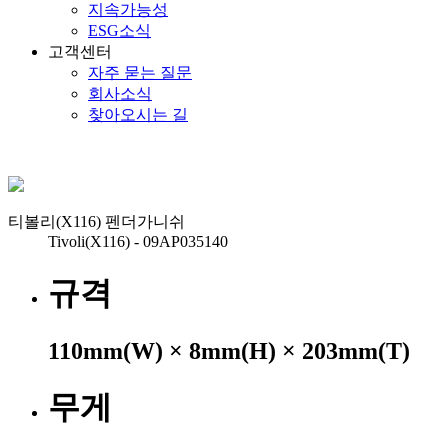
지속가능성
ESG소식
고객센터
자주 묻는 질문
회사소식
찾아오시는 길
티볼리(X116) 펜더가니쉬
Tivoli(X116) - 09AP035140
규격
110mm(W) × 8mm(H) × 203mm(T)
무게