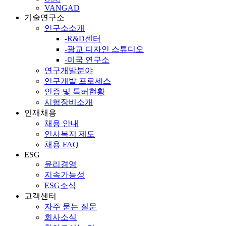
VANGAD
기술연구소
연구소소개
-R&D센터
-광교 디자인 스튜디오
-미국 연구소
연구개발분야
연구개발 프로세스
인증 및 특허현황
시험장비소개
인재채용
채용 안내
인사복지 제도
채용 FAQ
ESG
윤리경영
지속가능성
ESG소식
고객센터
자주 묻는 질문
회사소식