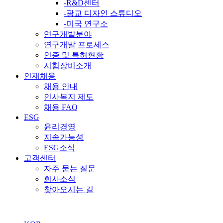
-R&D센터
-광교 디자인 스튜디오
-미국 연구소
연구개발분야
연구개발 프로세스
인증 및 특허현황
시험장비소개
인재채용
채용 안내
인사복지 제도
채용 FAQ
ESG
윤리경영
지속가능성
ESG소식
고객센터
자주 묻는 질문
회사소식
찾아오시는 길