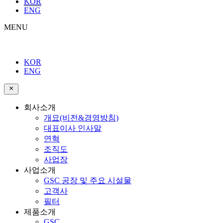
KOR
ENG
MENU
KOR
ENG
회사소개
개요(비전&경영방침)
대표이사 인사말
연혁
조직도
사업장
사업소개
GSC 공장 및 주요 시설물
고객사
필터
제품소개
GSC