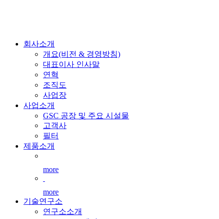
회사소개
개요(비전 & 경영방침)
대표이사 인사말
연혁
조직도
사업장
사업소개
GSC 공장 및 주요 시설물
고객사
필터
제품소개
more
more
기술연구소
연구소소개